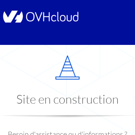
Site en construction
Besoin d'assistance ou d'informations ?